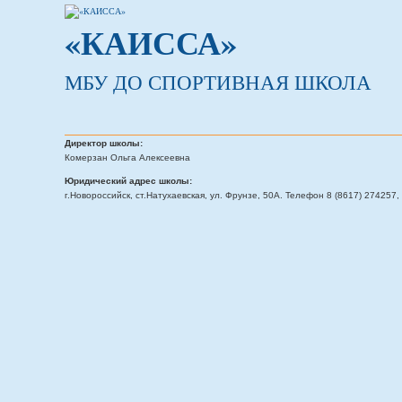
«КАИССА»
МБУ ДО СПОРТИВНАЯ ШКОЛА
Директор школы:
Комерзан Ольга Алексеевна
Юридический адрес школы:
г.Новороссийск, ст.Натухаевская, ул. Фрунзе, 50А. Телефон 8 (8617) 274257, 