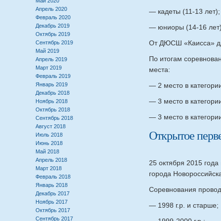
Май 2020
Апрель 2020
— кадеты (11-13 лет);
Февраль 2020
Декабрь 2019
— юниоры (14-16 лет)
Октябрь 2019
От ДЮСШ «Каисса» дл
Сентябрь 2019
Май 2019
По итогам соревнова
Апрель 2019
Март 2019
места:
Февраль 2019
Январь 2019
— 2 место в категори
Декабрь 2018
— 3 место в категории
Ноябрь 2018
Октябрь 2018
— 3 место в категори
Сентябрь 2018
Август 2018
Открытое перве
Июль 2018
Июнь 2018
Май 2018
Апрель 2018
25 октября 2015 года
Март 2018
города Новороссийска
Февраль 2018
Январь 2018
Соревнования проводи
Декабрь 2017
Ноябрь 2017
— 1998 г.р. и старше;
Октябрь 2017
Сентябрь 2017