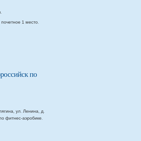
.
 почетное 1 место.
ороссийск по
ягина, ул. Ленина, д.
по фитнес-аэробике.