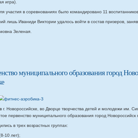
я игра).
я участия в соревнованиях было командировано 11 воспитанников
ий лишь Иваниди Виктории удалось войти в состав призеров, заняв
мовна Зеленая.
енство муниципального образования город Нов
ке
в г. Новороссийске, во Дворце творчества детей и молодежи им. Сип
тое первенство муниципального образования город Новороссийск 
лись в трех возрастных группах:
8-10 лет);