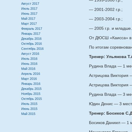
— 1999-2000 г.р.;
Август 2017
Июль 2017
— 2001-2002 г.р.;
Июнь 2017
— 2003-2004 г.р.;
Май 2017
Март 2017
— 2005 г.р. и младше.
Февраль 2017
Январь 2017
От ДЮСШ «Каисса» в 
Декабрь 2016
Октябрь 2016
По итогам соревнова
Сентябрь 2016
Август 2016
Тренер: Ульянова Т.
Июль 2016
Июнь 2016
Рудина Влада — 1 мес
Май 2016
Апрель 2016
Астрицова Виктория —
Март 2016
Январь 2016
Астрицова Виктория —
Декабрь 2015
Ноябрь 2015
Рудина Влада — 3 мес
Октябрь 2015
Юдин Денис — 3 место
Июль 2015
Июнь 2015
Тренер: Босиков С.Д
Май 2015
Босиков Даниил — 1 м