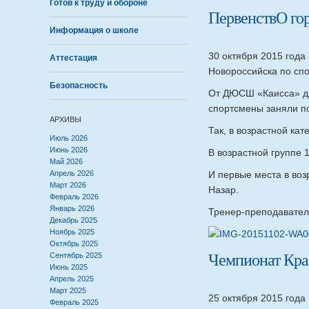
Готов к труду и обороне
ПервенствО гор
Информация о школе
30 октября 2015 года
Аттестация
Новороссийска по спо
Безопасность
От ДЮСШ «Каисса» дл
спортсмены заняли по
АРХИВЫ
Так, в возрастной кат
Июль 2026
Июнь 2026
В возрастной группе 
Май 2026
Апрель 2026
И первые места в воз
Март 2026
Назар.
Февраль 2026
Январь 2026
Тренер-преподаватель
Декабрь 2025
Ноябрь 2025
Октябрь 2025
Чемпионат Кра
Сентябрь 2025
Июнь 2025
Апрель 2025
Март 2025
25 октября 2015 года
Февраль 2025