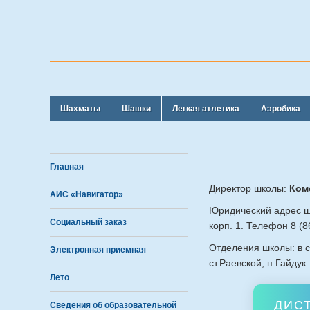
Шахматы
Шашки
Легкая атлетика
Аэробика
Главная
Директор школы:
Ком
АИС «Навигатор»
Юридический адрес шк
Социальный заказ
корп. 1. Телефон 8 (8
Отделения школы: в с
Электронная приемная
ст.Раевской, п.Гайдук
Лето
ДИС
Сведения об образовательной