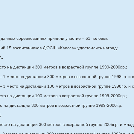
данных соревнованиях приняли участие – 61 человек.
ний 15 воспитанников ДЮСШ «Каисса» удостоились наград:
А.
то на дистанции 300 метров в возрастной группе 1999-2000г.р.;
 1 место на дистанции 300 метров в возрастной группе 1998г.р. и 
 3 место на дистанции 100 метров в возрастной группе 1998г.р. и 
то на дистанции 100 метров в возрастной группе 1999-2000г.р.;
 на дистанции 300 метров в возрастной группе 1999-2000г.р.
.
есто на дистанции 300 метров в возрастной группе 2005г.р. и мла