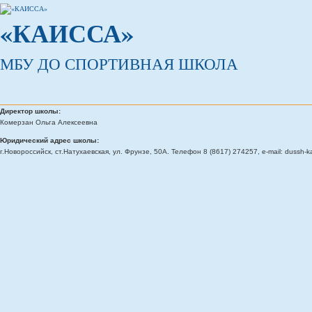
«КАИССА»
МБУ ДО СПОРТИВНАЯ ШКОЛА
Директор школы:
Комерзан Ольга Алексеевна
Юридический адрес школы:
г.Новороссийск, ст.Натухаевская, ул. Фрунзе, 50А. Телефон 8 (8617) 274257, e-mail: dussh-