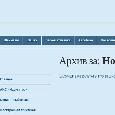
Шахматы
Шашки
Легкая атлетика
Аэробика
Настоль
Но
Архив за:
Главная
АИС «Навигатор»
Социальный заказ
Электронная приемная