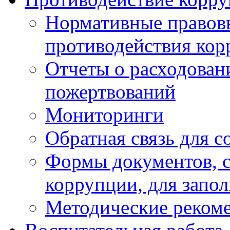
Нормативные правовы
противодействия ко
Отчеты о расходован
пожертвований
Мониторинги
Обратная связь для 
Формы документов, с
коррупции, для запо
Методические реком