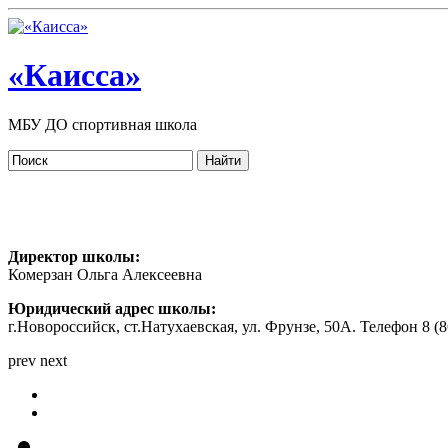
«Каисса»
МБУ ДО спортивная школа
Директор школы:
Комерзан Ольга Алексеевна
Юридический адрес школы:
г.Новороссийск, ст.Натухаевская, ул. Фрунзе, 50А. Телефон 8 (86
prev
next