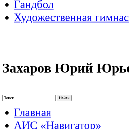
Гандбол
Художественная гимнас
Захаров Юрий Юрь
Главная
АИС «Навигатор»