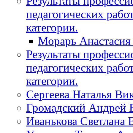
Результаты професси
педагогических рабо
категории.
Морарь Анастасия
Результаты професси
педагогических рабо
категории.
Сергеева Наталья Ви
Громадский Андрей 
Иванькова Светлана 