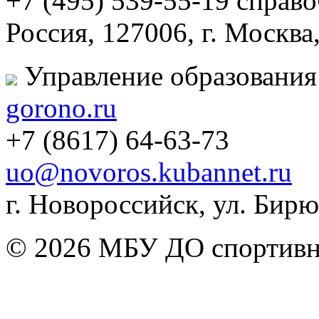
+7 (495) 539-55-19 справ
Россия, 127006, г. Москва
Управление образования
gorono.ru
+7 (8617) 64-63-73
uo@novoros.kubannet.ru
г. Новороссийск, ул. Бирюз
© 2026 МБУ ДО спортивна