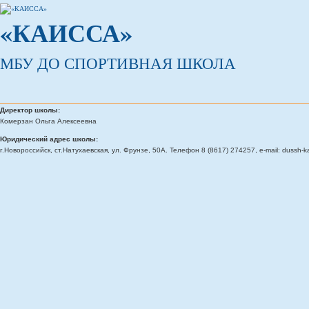
«КАИССА»
МБУ ДО СПОРТИВНАЯ ШКОЛА
Директор школы:
Комерзан Ольга Алексеевна
Юридический адрес школы:
г.Новороссийск, ст.Натухаевская, ул. Фрунзе, 50А. Телефон 8 (8617) 274257, e-mail: dussh-