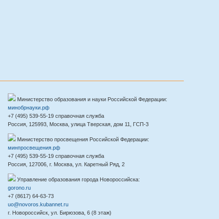
Министерство образования и науки Российской Федерации:
минобрнауки.рф
+7 (495) 539-55-19 справочная служба
Россия, 125993, Москва, улица Тверская, дом 11, ГСП-3
Министерство просвещения Российской Федерации:
минпросвещения.рф
+7 (495) 539-55-19 справочная служба
Россия, 127006, г. Москва, ул. Каретный Ряд, 2
Управление образования города Новороссийска:
gorono.ru
+7 (8617) 64-63-73
uo@novoros.kubannet.ru
г. Новороссийск, ул. Бирюзова, 6 (8 этаж)