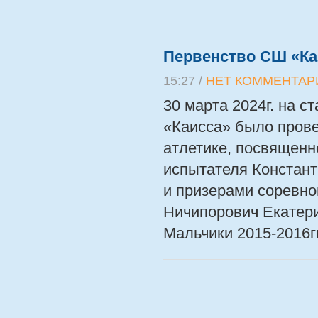
Первенство СШ «Каис
15:27 /
НЕТ КОММЕНТАР
30 марта 2024г. на 
«Каисса» было прове
атлетике, посвященн
испытателя Констант
и призерами соревнов
Ничипорович Екатер
Мальчики 2015-2016гг