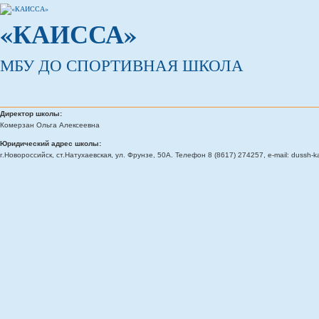
«КАИССА»
МБУ ДО СПОРТИВНАЯ ШКОЛА
Директор школы:
Комерзан Ольга Алексеевна
Юридический адрес школы:
г.Новороссийск, ст.Натухаевская, ул. Фрунзе, 50А. Телефон 8 (8617) 274257, e-mail: dussh-