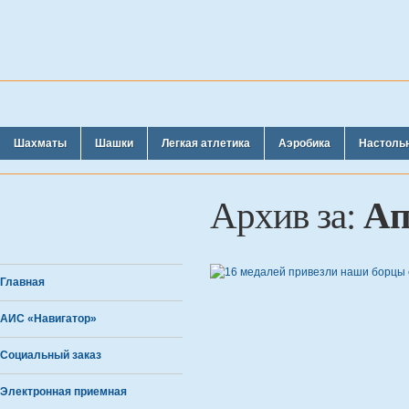
Шахматы
Шашки
Легкая атлетика
Аэробика
Настоль
Ап
Архив за:
Главная
АИС «Навигатор»
Социальный заказ
Электронная приемная