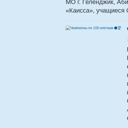
МО г. Геленджик, Аб
«Каисса», учащиеся