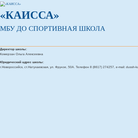
«КАИССА»
МБУ ДО СПОРТИВНАЯ ШКОЛА
Директор школы:
Комерзан Ольга Алексеевна
Юридический адрес школы:
г.Новороссийск, ст.Натухаевская, ул. Фрунзе, 50А. Телефон 8 (8617) 274257, e-mail: dussh-