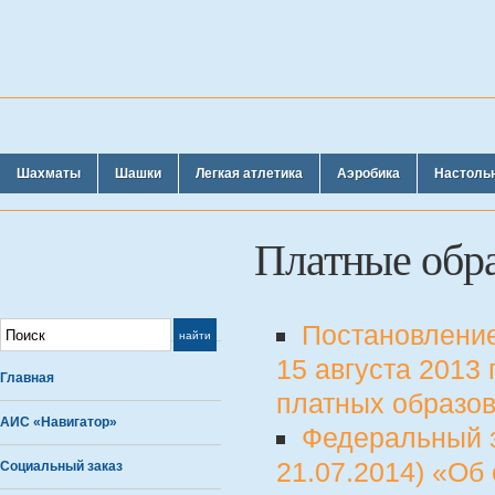
Шахматы
Шашки
Легкая атлетика
Аэробика
Настоль
Платные обра
Постановление
15 августа 2013
Главная
платных образов
АИС «Навигатор»
Федеральный за
21.07.2014) «Об
Социальный заказ