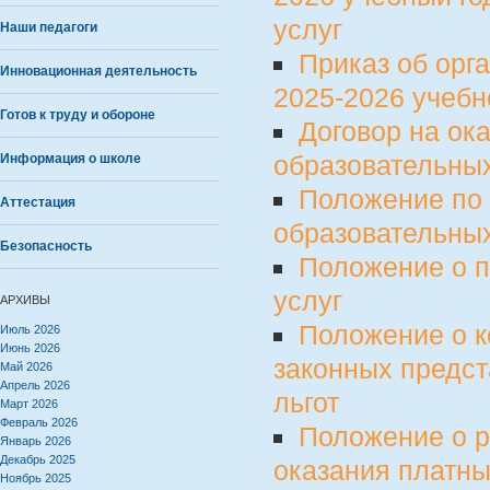
услуг
Наши педагоги
Приказ об орг
Инновационная деятельность
2025-2026 учебн
Готов к труду и обороне
Договор на ок
образовательных
Информация о школе
Положение по 
Аттестация
образовательны
Безопасность
Положение о п
услуг
АРХИВЫ
Положение о к
Июль 2026
Июнь 2026
законных предс
Май 2026
Апрель 2026
льгот
Март 2026
Февраль 2026
Положение о р
Январь 2026
Декабрь 2025
оказания платны
Ноябрь 2025