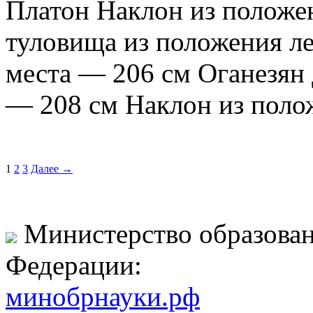
Платон Наклон из положе
туловища из положения л
места — 206 см Оганезян
— 208 см Наклон из поло
1
2
3
Далее →
Министерство образован
Федерации:
минобрнауки.рф