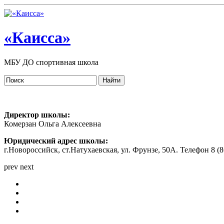
«Каисса»
МБУ ДО спортивная школа
Директор школы:
Комерзан Ольга Алексеевна
Юридический адрес школы:
г.Новороссийск, ст.Натухаевская, ул. Фрунзе, 50А. Телефон 8 (86
prev
next