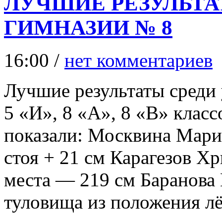
ЛУЧШИЕ РЕЗУЛЬТ
ГИМНАЗИИ № 8
16:00 /
нет комментариев
Лучшие результаты среди 
5 «И», 8 «А», 8 «В» кла
показали: Москвина Мари
стоя + 21 см Карагезов Х
места — 219 см Баранова
туловища из положения л