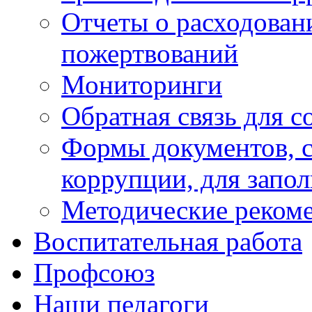
Отчеты о расходован
пожертвований
Мониторинги
Обратная связь для 
Формы документов, с
коррупции, для запо
Методические реком
Воспитательная работа
Профсоюз
Наши педагоги