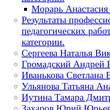
Морарь Анастасия
Результаты професси
педагогических рабо
категории.
Сергеева Наталья Ви
Громадский Андрей 
Иванькова Светлана 
Ульянова Татьяна Ан
Иутина Тамара Дмит
Захаров Юрий Юрье