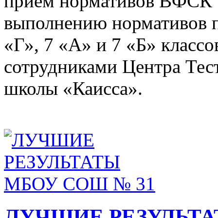
прием нормативов ВФСК «
выполнению нормативов п
«Г», 7 «А» и 7 «Б» класс
сотрудниками Центра Тес
школы «Каисса».
ЛУЧШИЕ РЕЗУЛЬТА