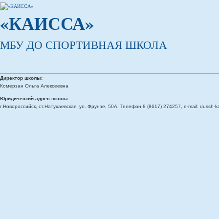
«КАИССА»
МБУ ДО СПОРТИВНАЯ ШКОЛА
Директор школы:
Комерзан Ольга Алексеевна
Юридический адрес школы:
г.Новороссийск, ст.Натухаевская, ул. Фрунзе, 50А. Телефон 8 (8617) 274257, e-mail: dussh-