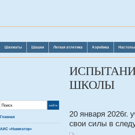
Шахматы
Шашки
Легкая атлетика
Аэробика
Настоль
ИСПЫТАНИ
ШКОЛЫ
20 января 2026г
Главная
свои силы в след
АИС «Навигатор»