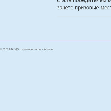
стала победителем к
зачете призовые мес
© 2026 МБУ ДО спортивная школа «Каисса».