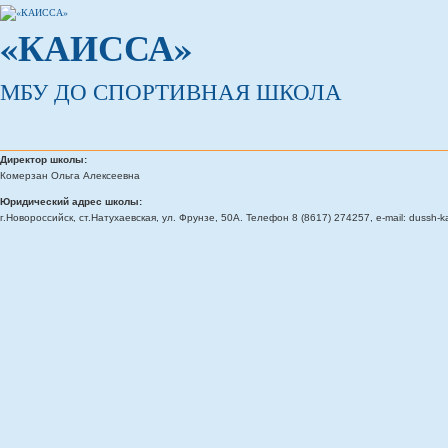
«КАИССА»
МБУ ДО СПОРТИВНАЯ ШКОЛА
Директор школы:
Комерзан Ольга Алексеевна
Юридический адрес школы:
г.Новороссийск, ст.Натухаевская, ул. Фрунзе, 50А. Телефон 8 (8617) 274257, e-mail: dussh-