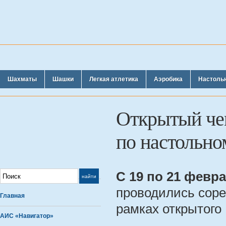
Шахматы
Шашки
Легкая атлетика
Аэробика
Настоль
Открытый че
по настольно
С 19 по 21 февр
проводились соре
Главная
рамках открытого
АИС «Навигатор»