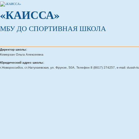
«КАИССА»
МБУ ДО СПОРТИВНАЯ ШКОЛА
Директор школы:
Комерзан Ольга Алексеевна
Юридический адрес школы:
г.Новороссийск, ст.Натухаевская, ул. Фрунзе, 50А. Телефон 8 (8617) 274257, e-mail: dussh-