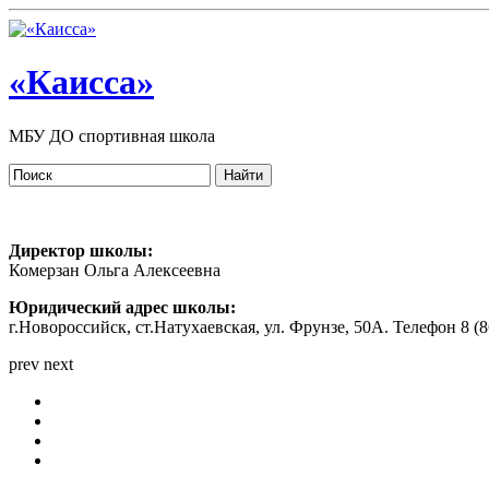
«Каисса»
МБУ ДО спортивная школа
Директор школы:
Комерзан Ольга Алексеевна
Юридический адрес школы:
г.Новороссийск, ст.Натухаевская, ул. Фрунзе, 50А. Телефон 8 (86
prev
next