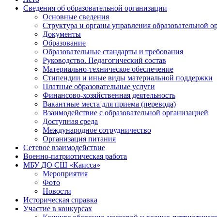
Сведения об образовательной организации
Основные сведения
Структура и органы управления образовательной о
Документы
Образование
Образовательные стандарты и требования
Руководство. Педагогический состав
Материально-техническое обеспечение
Стипендии и иные виды материальной поддержки
Платные образовательные услуги
Финансово-хозяйственная деятельность
Вакантные места для приема (перевода)
Взаимодействие с образовательной организацией
Доступная среда
Международное сотрудничество
Организация питания
Сетевое взаимодействие
Военно-патриотическая работа
МБУ ДО СШ «Каисса»
Мероприятия
Фото
Новости
Историческая справка
Участие в конкурсах