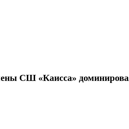
мены СШ «Каисса» доминировал