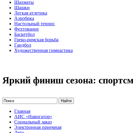
Шахматы
Шашки
Легкая атлетика
Аэробика
Настольный теннис
Фехтование
Баскетбол
Греко-римская борьба
Гандбол
Художественная гимнастика
Яркий финиш сезона: спортс
Главная
АИС «Навигатор»
Социальный заказ
Электронная приемная
Лето