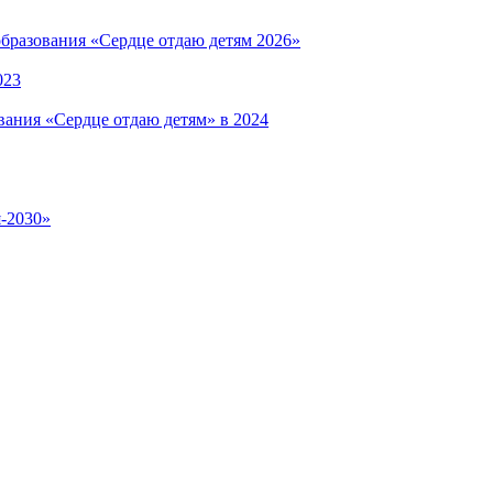
бразования «Сердце отдаю детям 2026»
023
вания «Сердце отдаю детям» в 2024
я-2030»