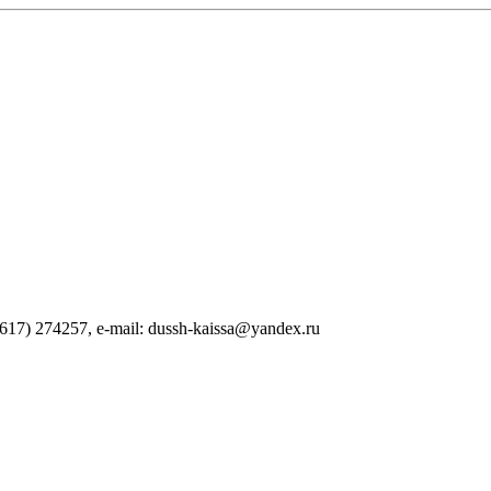
17) 274257, e-mail: dussh-kaissa@yandex.ru