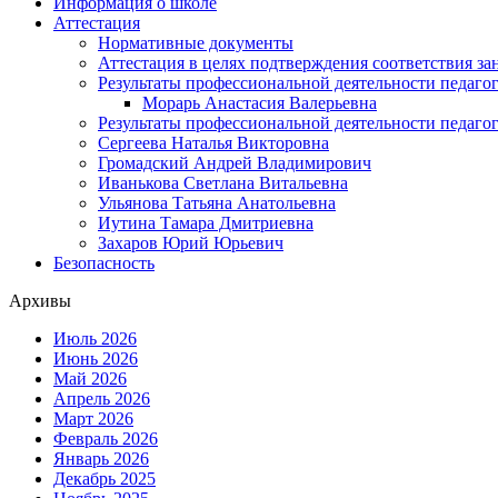
Информация о школе
Аттестация
Нормативные документы
Аттестация в целях подтверждения соответствия з
Результаты профессиональной деятельности педаго
Морарь Анастасия Валерьевна
Результаты профессиональной деятельности педаго
Сергеева Наталья Викторовна
Громадский Андрей Владимирович
Иванькова Светлана Витальевна
Ульянова Татьяна Анатольевна
Иутина Тамара Дмитриевна
Захаров Юрий Юрьевич
Безопасность
Архивы
Июль 2026
Июнь 2026
Май 2026
Апрель 2026
Март 2026
Февраль 2026
Январь 2026
Декабрь 2025