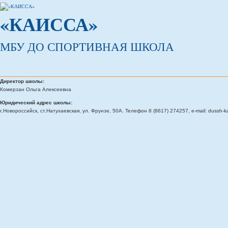
«КАИССА»
МБУ ДО СПОРТИВНАЯ ШКОЛА
Директор школы:
Комерзан Ольга Алексеевна
Юридический адрес школы:
г.Новороссийск, ст.Натухаевская, ул. Фрунзе, 50А. Телефон 8 (8617) 274257, e-mail: dussh-