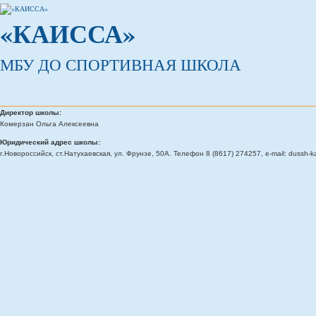
«КАИССА»
МБУ ДО СПОРТИВНАЯ ШКОЛА
Директор школы:
Комерзан Ольга Алексеевна
Юридический адрес школы:
г.Новороссийск, ст.Натухаевская, ул. Фрунзе, 50А. Телефон 8 (8617) 274257, e-mail: dussh-