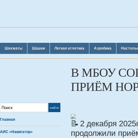
Шахматы
Шашки
Легкая атлетика
Аэробика
Настоль
В МБОУ СО
ПРИЁМ НОР
Главная
2 декабря 2025
продолжили приём
АИС «Навигатор»