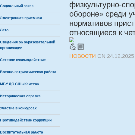
физкультурно-спор
Социальный заказ
обороне» среди 
Электронная приемная
нормативов присту
Лето
относящиеся к че
Сведения об образовательной
организации
НОВОСТИ
ON
24.12.2025
Сетевое взаимодействие
Военно-патриотическая работа
МБУ ДО СШ «Каисса»
Историческая справка
Участие в конкурсах
Противодействие коррупции
Воспитательная работа