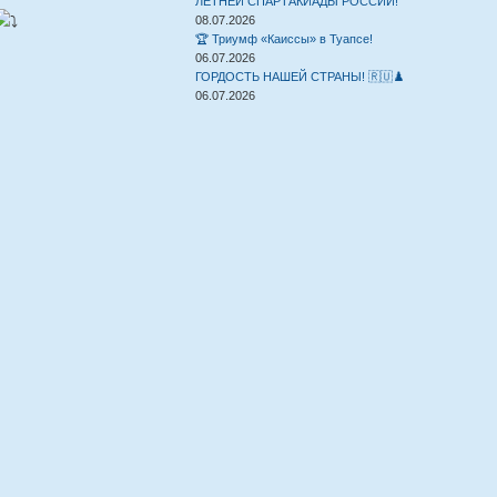
ЛЕТНЕЙ СПАРТАКИАДЫ РОССИИ!
08.07.2026
🏆 Триумф «Каиссы» в Туапсе!
06.07.2026
ГОРДОСТЬ НАШЕЙ СТРАНЫ! 🇷🇺♟️
06.07.2026