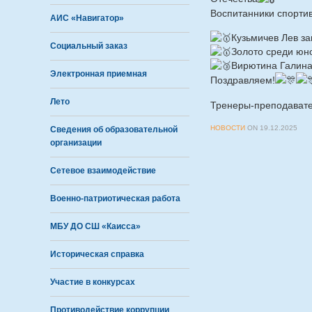
Воспитанники спорти
АИС «Навигатор»
Кузьмичев Лев з
Социальный заказ
Золото среди юн
Вирютина Галина 
Электронная приемная
Поздравляем!
Лето
Тренеры-преподавате
НОВОСТИ
ON
19.12.2025
Сведения об образовательной
организации
Сетевое взаимодействие
Военно-патриотическая работа
МБУ ДО СШ «Каисса»
Историческая справка
Участие в конкурсах
Противодействие коррупции