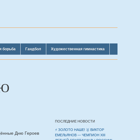
я борьба
Гандбол
Художественная гимнастика
НЮ
ПОСЛЕДНИЕ НОВОСТИ
⚡️ ЗОЛОТО НАШЕ! 🥇 ВИКТОР
щённые Дню Героев
ЕМЕЛЬЯНОВ — ЧЕМПИОН XIII