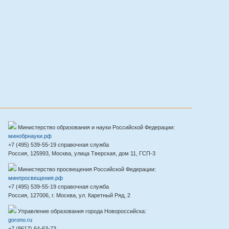
Министерство образования и науки Российской Федерации:
минобрнауки.рф
+7 (495) 539-55-19 справочная служба
Россия, 125993, Москва, улица Тверская, дом 11, ГСП-3
Министерство просвещения Российской Федерации:
минпросвещения.рф
+7 (495) 539-55-19 справочная служба
Россия, 127006, г. Москва, ул. Каретный Ряд, 2
Управление образования города Новороссийска:
gorono.ru
+7 (8617) 64-63-73