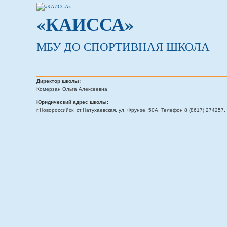
«КАИССА»
МБУ ДО СПОРТИВНАЯ ШКОЛА
Директор школы:
Комерзан Ольга Алексеевна
Юридический адрес школы:
г.Новороссийск, ст.Натухаевская, ул. Фрунзе, 50А. Телефон 8 (8617) 274257, 