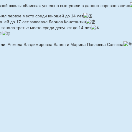
вной школы «Каисса» успешно выступили в данных соревнованиях
анял первое место среди юношей до 14 лет
ошей до 17 лет завоевал Леонов Константин
заняла третье место среди девушек до 14 лет
ли: Анжела Владимировна Ванян и Марина Павловна Саввина