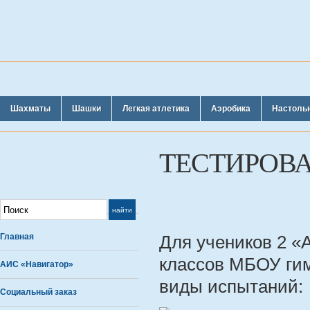
Шахматы
Шашки
Легкая атлетика
Аэробика
Настоль
ТЕСТИРОВ
Главная
Для учеников 2 «А»
классов МБОУ ги
АИС «Навигатор»
виды испытаний:
Социальный заказ