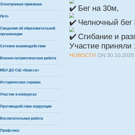
Электронная приемная
Бег на 30м,
Лето
Челночный бег 
Сведения об образовательной
организации
Сгибание и раз
Участие приняли 
Сетевое взаимодействие
НОВОСТИ
ON
30.10.2025
Военно-патриотическая работа
МБУ ДО СШ «Каисса»
Историческая справка
Участие в конкурсах
Противодействие коррупции
Воспитательная работа
Профсоюз