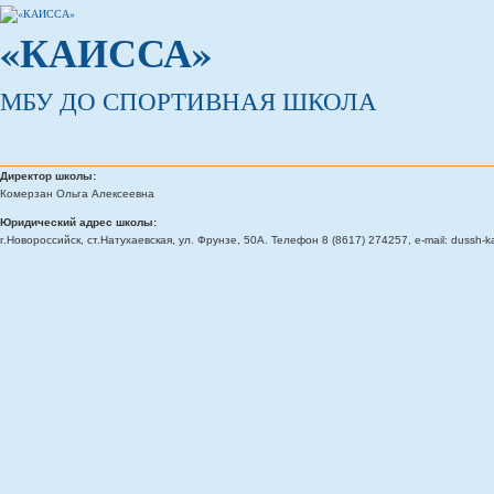
«КАИССА»
МБУ ДО СПОРТИВНАЯ ШКОЛА
Директор школы:
Комерзан Ольга Алексеевна
Юридический адрес школы:
г.Новороссийск, ст.Натухаевская, ул. Фрунзе, 50А. Телефон 8 (8617) 274257, e-mail: dussh-