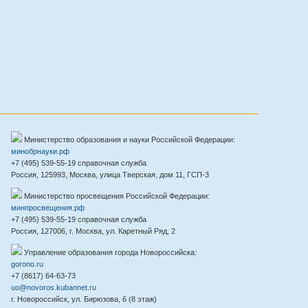
Министерство образования и науки Российской Федерации:
минобрнауки.рф
+7 (495) 539-55-19 справочная служба
Россия, 125993, Москва, улица Тверская, дом 11, ГСП-3
Министерство просвещения Российской Федерации:
минпросвещения.рф
+7 (495) 539-55-19 справочная служба
Россия, 127006, г. Москва, ул. Каретный Ряд, 2
Управление образования города Новороссийска:
gorono.ru
+7 (8617) 64-63-73
uo@novoros.kubannet.ru
г. Новороссийск, ул. Бирюзова, 6 (8 этаж)