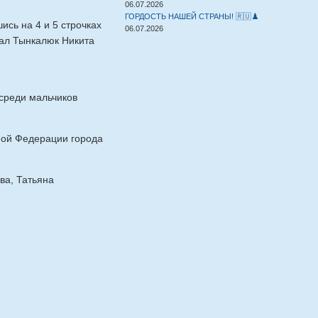
06.07.2026
ГОРДОСТЬ НАШЕЙ СТРАНЫ! 🇷🇺♟️
сь на 4 и 5 строчках
06.07.2026
зал Тынкалюк Никита
среди мальчиков
ной Федерации города
ва, Татьяна