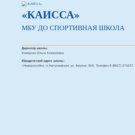
«КАИССА»
МБУ ДО СПОРТИВНАЯ ШКОЛА
Директор школы:
Комерзан Ольга Алексеевна
Юридический адрес школы:
г.Новороссийск, ст.Натухаевская, ул. Фрунзе, 50А. Телефон 8 (8617) 274257, 