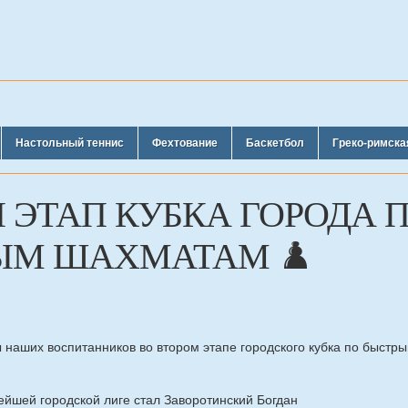
Настольный теннис
Фехтование
Баскетбол
Греко-римска
 ЭТАП КУБКА ГОРОДА 
ЫМ ШАХМАТАМ ♟️
 наших воспитанников во втором этапе городского кубка по быст
йшей городской лиге стал Заворотинский Богдан