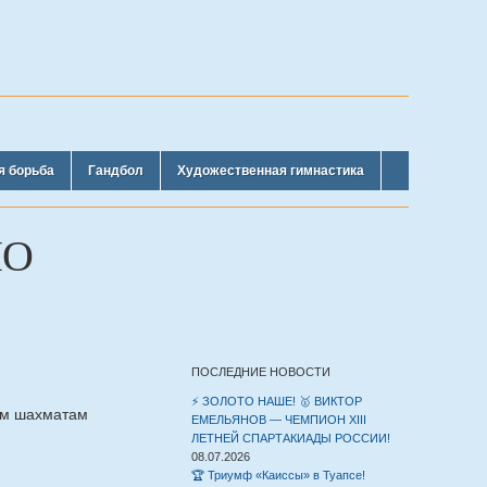
я борьба
Гандбол
Художественная гимнастика
ПО
ПОСЛЕДНИЕ НОВОСТИ
⚡️ ЗОЛОТО НАШЕ! 🥇 ВИКТОР
рым шахматам
ЕМЕЛЬЯНОВ — ЧЕМПИОН XIII
ЛЕТНЕЙ СПАРТАКИАДЫ РОССИИ!
08.07.2026
🏆 Триумф «Каиссы» в Туапсе!