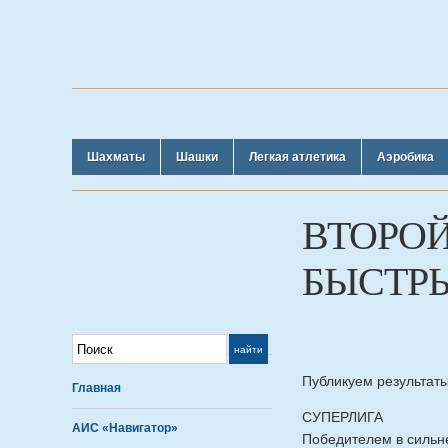
Шахматы
Шашки
Легкая атлетика
Аэробика
ВТОРОЙ
БЫСТР
Публикуем результаты
Главная
СУПЕРЛИГА
АИС «Навигатор»
Победителем в сильне