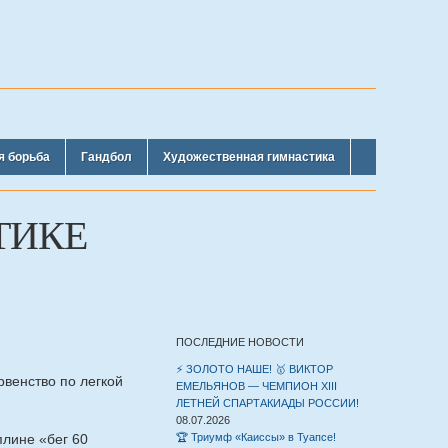
я борьба
Гандбол
Художественная гимнастика
ТИКЕ
ПОСЛЕДНИЕ НОВОСТИ
⚡️ ЗОЛОТО НАШЕ! 🥇 ВИКТОР
венство по легкой
ЕМЕЛЬЯНОВ — ЧЕМПИОН XIII
ЛЕТНЕЙ СПАРТАКИАДЫ РОССИИ!
08.07.2026
плине «бег 60
🏆 Триумф «Каиссы» в Туапсе!