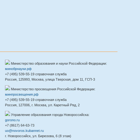
Министерство образования и науки Российской Федерации:
минобрнауки.рф
+7 (495) 539-55-19 справочная служба
Россия, 125993, Москва, улица Тверская, дом 11, ГСП-3
Министерство просвещения Российской Федерации:
минпросвещения.рф
+7 (495) 539-55-19 справочная служба
Россия, 127006, г. Москва, ул. Каретный Ряд, 2
Управление образования города Новороссийска:
gorono.ru
+7 (8617) 64-63-73
uo@novoros.kubannet.ru
г. Новороссийск, ул. Бирюзова, 6 (8 этаж)