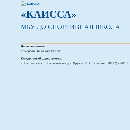
«КАИССА»
МБУ ДО СПОРТИВНАЯ ШКОЛА
Директор школы:
Комерзан Ольга Алексеевна
Юридический адрес школы:
г.Новороссийск, ст.Натухаевская, ул. Фрунзе, 50А. Телефон 8 (8617) 274257, 