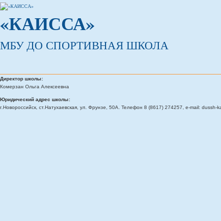
«КАИССА»
МБУ ДО СПОРТИВНАЯ ШКОЛА
Директор школы:
Комерзан Ольга Алексеевна
Юридический адрес школы:
г.Новороссийск, ст.Натухаевская, ул. Фрунзе, 50А. Телефон 8 (8617) 274257, e-mail: dussh-