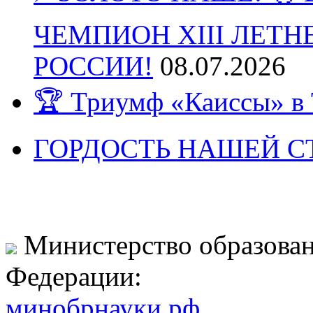
ЧЕМПИОН XIII ЛЕТ
РОССИИ!
08.07.2026
🏆 Триумф «Каиссы» в 
ГОРДОСТЬ НАШЕЙ СТ
Министерство образован
Федерации:
минобрнауки.рф