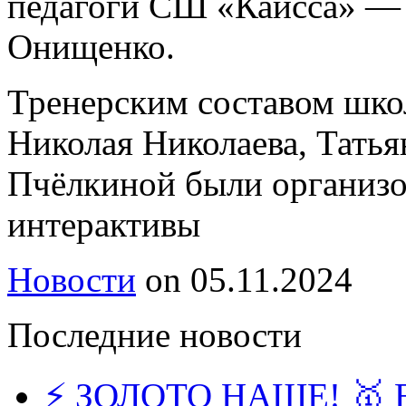
педагоги СШ «Каисса» — 
Онищенко.
Тренерским составом шко
Николая Николаева, Татья
Пчёлкиной были организ
интерактивы
Новости
on
05.11.2024
Последние новости
⚡️ ЗОЛОТО НАШЕ! 