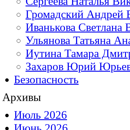
Сергеева Наталья Ви
Громадский Андрей 
Иванькова Светлана 
Ульянова Татьяна Ан
Иутина Тамара Дмит
Захаров Юрий Юрье
Безопасность
Архивы
Июль 2026
Июнь 2026