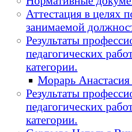
Нормативные докум
Аттестация в целях 
занимаемой должнос
Результаты професси
педагогических рабо
категории.
Морарь Анастасия
Результаты професси
педагогических рабо
категории.