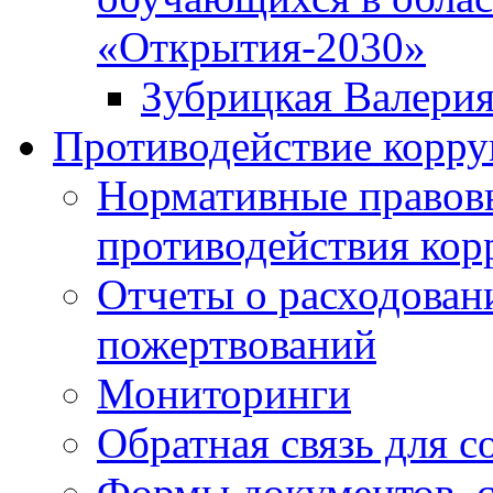
«Открытия-2030»
Зубрицкая Валери
Противодействие корр
Нормативные правовы
противодействия ко
Отчеты о расходован
пожертвований
Мониторинги
Обратная связь для 
Формы документов, с