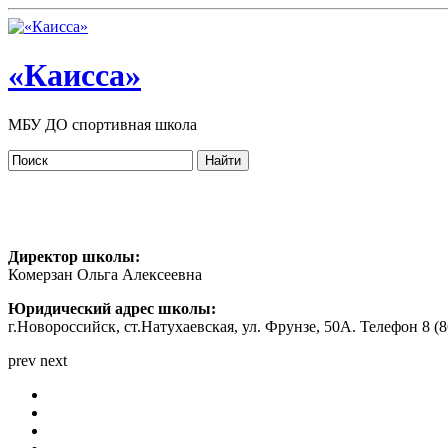
«Каисса»
МБУ ДО спортивная школа
Директор школы:
Комерзан Ольга Алексеевна
Юридический адрес школы:
г.Новороссийск, ст.Натухаевская, ул. Фрунзе, 50А. Телефон 8 (86
prev
next