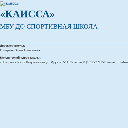
«КАИССА»
МБУ ДО СПОРТИВНАЯ ШКОЛА
Директор школы:
Комерзан Ольга Алексеевна
Юридический адрес школы:
г.Новороссийск, ст.Натухаевская, ул. Фрунзе, 50А. Телефон 8 (8617) 274257, e-mail: dussh-