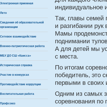
Электронная приемная
индивидуальное 
Лето
Так, главы семей
Сведения об образовательной
и разгибании рук 
организации
Мамы продемонст
Сетевое взаимодействие
поднимании тулов
Военно-патриотическая работа
А для детей мы у
с места.
МБУ ДО СШ «Каисса»
Историческая справка
По итогам соревн
победитель, это 
Участие в конкурсах
первыми в своих
Противодействие коррупции
Одним из самых 
Воспитательная работа
соревнования по 
Профсоюз