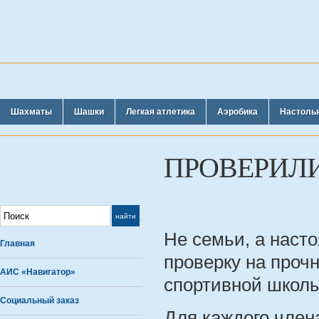
Шахматы
Шашки
Легкая атлетика
Аэробика
Настоль
ПРОВЕРИЛИ
Не семьи, а наст
Главная
проверку на проч
АИС «Навигатор»
спортивной школ
Социальный заказ
Для каждого член