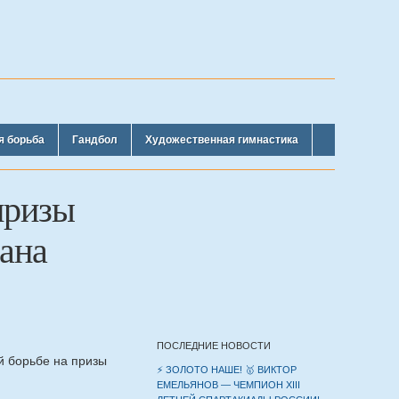
я борьба
Гандбол
Художественная гимнастика
призы
ана
ПОСЛЕДНИЕ НОВОСТИ
й борьбе на призы
⚡️ ЗОЛОТО НАШЕ! 🥇 ВИКТОР
ЕМЕЛЬЯНОВ — ЧЕМПИОН XIII