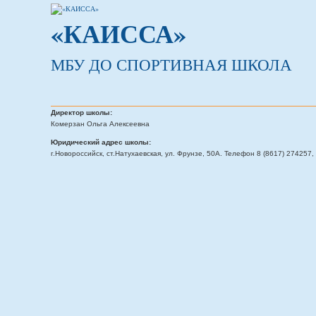
«КАИССА»
МБУ ДО СПОРТИВНАЯ ШКОЛА
Директор школы:
Комерзан Ольга Алексеевна
Юридический адрес школы:
г.Новороссийск, ст.Натухаевская, ул. Фрунзе, 50А. Телефон 8 (8617) 274257, 