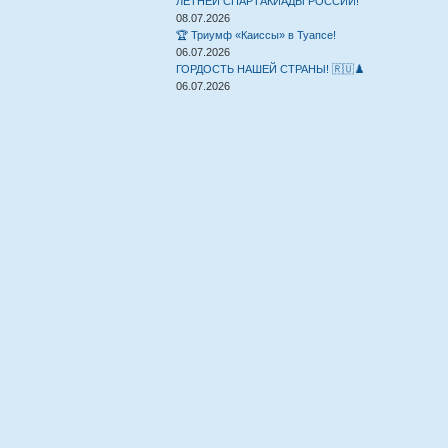
ЛЕТНЕЙ СПАРТАКИАДЫ РОССИИ!
08.07.2026
🏆 Триумф «Каиссы» в Туапсе!
06.07.2026
ГОРДОСТЬ НАШЕЙ СТРАНЫ! 🇷🇺♟️
06.07.2026