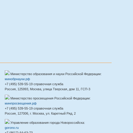
Министерство образования и науки Российской Федерации:
минобрнауки.рф
+7 (495) 539-55-19 справочная служба
Россия, 125993, Москва, улица Тверская, дом 11, ГСП-3
Министерство просвещения Российской Федерации:
минпросвещения.рф
+7 (495) 539-55-19 справочная служба
Россия, 127006, г. Москва, ул. Каретный Ряд, 2
Управление образования города Новороссийска:
gorono.ru
+7 (8617) 64-63-73