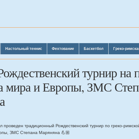
Настольный теннис
Фехтование
Баскетбол
Греко-римска
Рождественский турнир на 
а мира и Европы, ЗМС Степ
а
л проведен традиционный Рождественский турнир по греко-римско
опы, ЗМС Степана Маряняна 💪🏼