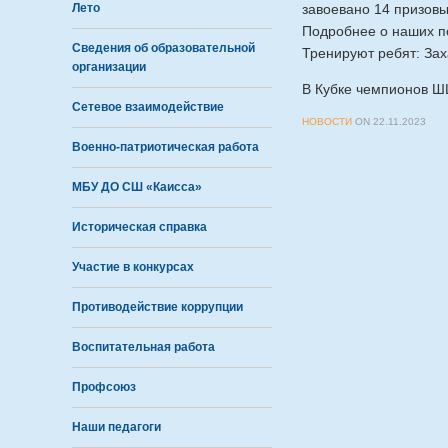
Лето
завоевано 14 призовы
Подробнее о наших по
Сведения об образовательной
Тренируют ребят: Зах
организации
В Кубке чемпионов ШШ
Сетевое взаимодействие
НОВОСТИ
ON
22.11.2023
Военно-патриотическая работа
МБУ ДО СШ «Каисса»
Историческая справка
Участие в конкурсах
Противодействие коррупции
Воспитательная работа
Профсоюз
Наши педагоги