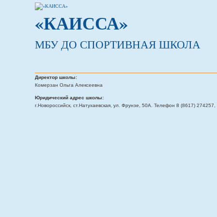
«КАИССА»
МБУ ДО СПОРТИВНАЯ ШКОЛА
Директор школы:
Комерзан Ольга Алексеевна
Юридический адрес школы:
г.Новороссийск, ст.Натухаевская, ул. Фрунзе, 50А. Телефон 8 (8617) 274257, 