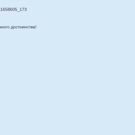
211658605_173
ного достоинства!