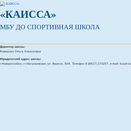
«КАИССА»
МБУ ДО СПОРТИВНАЯ ШКОЛА
Директор школы:
Комерзан Ольга Алексеевна
Юридический адрес школы:
г.Новороссийск, ст.Натухаевская, ул. Фрунзе, 50А. Телефон 8 (8617) 274257, e-mail: dussh-