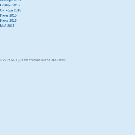
Декабрь 2015
Ноябрь 2015
Октябрь 2015
Июль 2015
Июнь 2015
Май 2015
© 2026 МБУ ДО спортивная школа «Каисса».