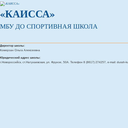
«КАИССА»
МБУ ДО СПОРТИВНАЯ ШКОЛА
Директор школы:
Комерзан Ольга Алексеевна
Юридический адрес школы:
г.Новороссийск, ст.Натухаевская, ул. Фрунзе, 50А. Телефон 8 (8617) 274257, e-mail: dussh-