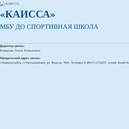
«КАИССА»
МБУ ДО СПОРТИВНАЯ ШКОЛА
Директор школы:
Комерзан Ольга Алексеевна
Юридический адрес школы:
г.Новороссийск, ст.Натухаевская, ул. Фрунзе, 50А. Телефон 8 (8617) 274257, e-mail: dussh-