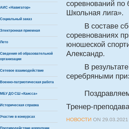
соревнований по 
АИС «Навигатор»
Школьная лига».
Социальный заказ
В составе сборн
Электронная приемная
соревнованиях пр
Лето
юношеской спорт
Александр.
Сведения об образовательной
организации
В результате у
Сетевое взаимодействие
серебряными при
Военно-патриотическая работа
Поздравляем 
МБУ ДО СШ «Каисса»
Тренер-преподава
Историческая справка
Участие в конкурсах
НОВОСТИ
ON
29.03.2021
Противодействие коррупции