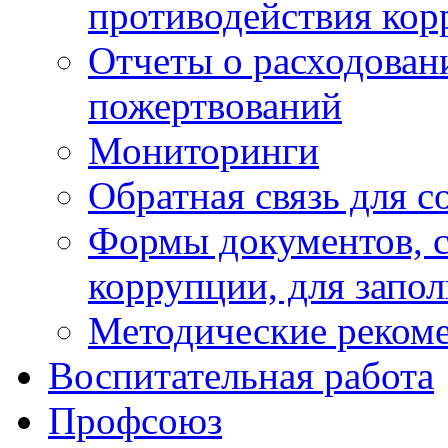
противодействия ко
Отчеты о расходован
пожертвований
Мониторинги
Обратная связь для 
Формы документов, с
коррупции, для запо
Методические реком
Воспитательная работа
Профсоюз