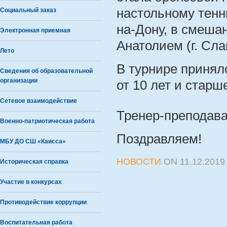
настольному тенн
Социальный заказ
на-Дону, в смеша
Электронная приемная
Анатолием (г. Сла
Лето
В турнире приняло
Сведения об образовательной
организации
от 10 лет и старш
Сетевое взаимодействие
Тренер-преподава
Военно-патриотическая работа
Поздравляем!
МБУ ДО СШ «Каисса»
НОВОСТИ
ON
11.12.2019
Историческая справка
Участие в конкурсах
Противодействие коррупции
Воспитательная работа