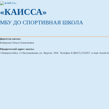
«КАИССА»
МБУ ДО СПОРТИВНАЯ ШКОЛА
Директор школы:
Комерзан Ольга Алексеевна
Юридический адрес школы:
г.Новороссийск, ст.Натухаевская, ул. Фрунзе, 50А. Телефон 8 (8617) 274257, e-mail: dussh-