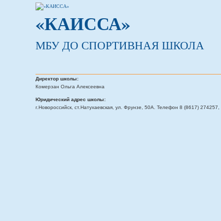
«КАИССА»
МБУ ДО СПОРТИВНАЯ ШКОЛА
Директор школы:
Комерзан Ольга Алексеевна
Юридический адрес школы:
г.Новороссийск, ст.Натухаевская, ул. Фрунзе, 50А. Телефон 8 (8617) 274257, 