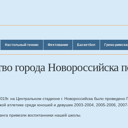
Настольный теннис
Фехтование
Баскетбол
Греко-римска
во города Новороссийска п
2019г. на Центральном стадионе г. Новороссийска было проведено 
кой атлетике среди юношей и девушек 2003-2004, 2005-2006, 2007-2
ранга привезли воспитанники нашей школы.