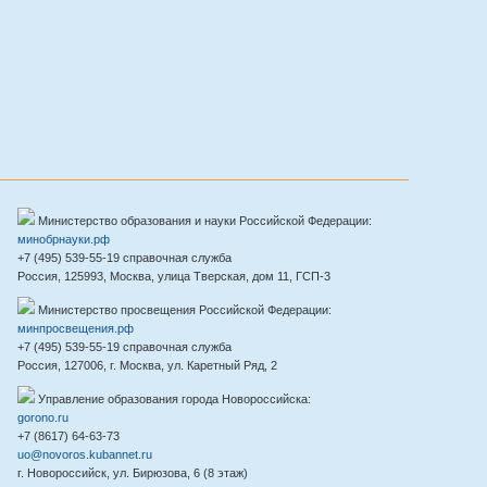
Министерство образования и науки Российской Федерации:
минобрнауки.рф
+7 (495) 539-55-19 справочная служба
Россия, 125993, Москва, улица Тверская, дом 11, ГСП-3
Министерство просвещения Российской Федерации:
минпросвещения.рф
+7 (495) 539-55-19 справочная служба
Россия, 127006, г. Москва, ул. Каретный Ряд, 2
Управление образования города Новороссийска:
gorono.ru
+7 (8617) 64-63-73
uo@novoros.kubannet.ru
г. Новороссийск, ул. Бирюзова, 6 (8 этаж)