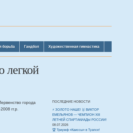
я борьба
Гандбол
Художественная гимнастика
о легкой
ПОСЛЕДНИЕ НОВОСТИ
Первенство города
008 гг.р.
⚡️ ЗОЛОТО НАШЕ! 🥇 ВИКТОР
ЕМЕЛЬЯНОВ — ЧЕМПИОН XIII
ЛЕТНЕЙ СПАРТАКИАДЫ РОССИИ!
08.07.2026
🏆 Триумф «Каиссы» в Туапсе!