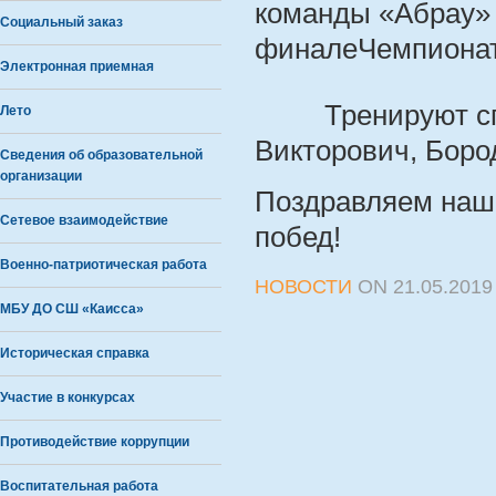
команды «Абрау» 
Социальный заказ
финалеЧемпионат
Электронная приемная
Тренируют спор
Лето
Викторович, Боро
Сведения об образовательной
организации
Поздравляем наш
Сетевое взаимодействие
побед!
Военно-патриотическая работа
НОВОСТИ
ON
21.05.2019
МБУ ДО СШ «Каисса»
Историческая справка
Участие в конкурсах
Противодействие коррупции
Воспитательная работа