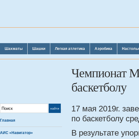
Шахматы
Шашки
Легкая атлетика
Аэробика
Настоль
Чемпионат М
баскетболу
17 мая 2019г. за
по баскетболу ср
Главная
В результате упо
АИС «Навигатор»