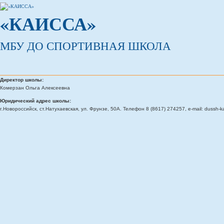
«КАИССА»
МБУ ДО СПОРТИВНАЯ ШКОЛА
Директор школы:
Комерзан Ольга Алексеевна
Юридический адрес школы:
г.Новороссийск, ст.Натухаевская, ул. Фрунзе, 50А. Телефон 8 (8617) 274257, e-mail: dussh-