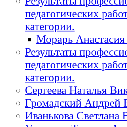
Результаты професси
педагогических рабо
категории.
Морарь Анастасия
Результаты професси
педагогических рабо
категории.
Сергеева Наталья Ви
Громадский Андрей 
Иванькова Светлана 