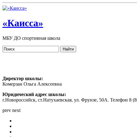
«Каисса»
МБУ ДО спортивная школа
Директор школы:
Комерзан Ольга Алексеевна
Юридический адрес школы:
г.Новороссийск, ст.Натухаевская, ул. Фрунзе, 50А. Телефон 8 (86
prev
next