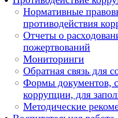
Нормативные правовы
противодействия ко
Отчеты о расходован
пожертвований
Мониторинги
Обратная связь для 
Формы документов, с
коррупции, для запо
Методические реком