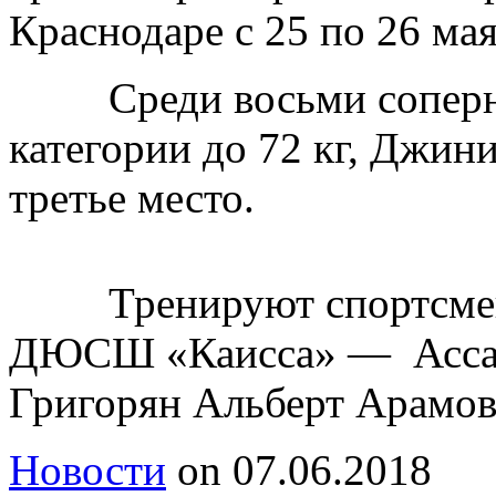
Краснодаре с 25 по 26 мая
Среди восьми соперник
категории до 72 кг, Джин
третье место.
Тренируют спортсмена 
ДЮСШ «Каисса» — Ассака
Григорян Альберт Арамов
Новости
on
07.06.2018