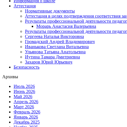
Информация о школе
Аттестация
Нормативные документы
Аттестация в целях подтверждения соответствия з
Результаты профессиональной деятельности педаго
Морарь Анастасия Валерьевна
Результаты профессиональной деятельности педаго
Сергеева Наталья Викторовна
Громадский Андрей Владимирович
Иванькова Светлана Витальевна
Ульянова Татьяна Анатольевна
Иутина Тамара Дмитриевна
Захаров Юрий Юрьевич
Безопасность
Архивы
Июль 2026
Июнь 2026
Май 2026
Апрель 2026
Март 2026
Февраль 2026
Январь 2026
Декабрь 2025