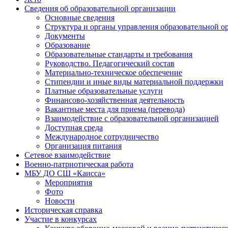
Сведения об образовательной организации
Основные сведения
Структура и органы управления образовательной о
Документы
Образование
Образовательные стандарты и требования
Руководство. Педагогический состав
Материально-техническое обеспечение
Стипендии и иные виды материальной поддержки
Платные образовательные услуги
Финансово-хозяйственная деятельность
Вакантные места для приема (перевода)
Взаимодействие с образовательной организацией
Доступная среда
Международное сотрудничество
Организация питания
Сетевое взаимодействие
Военно-патриотическая работа
МБУ ДО СШ «Каисса»
Мероприятия
Фото
Новости
Историческая справка
Участие в конкурсах