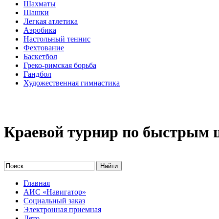
Шахматы
Шашки
Легкая атлетика
Аэробика
Настольный теннис
Фехтование
Баскетбол
Греко-римская борьба
Гандбол
Художественная гимнастика
Краевой турнир по быстрым
Главная
АИС «Навигатор»
Социальный заказ
Электронная приемная
Лето