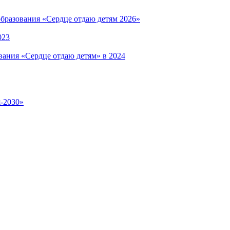
бразования «Сердце отдаю детям 2026»
023
вания «Сердце отдаю детям» в 2024
я-2030»