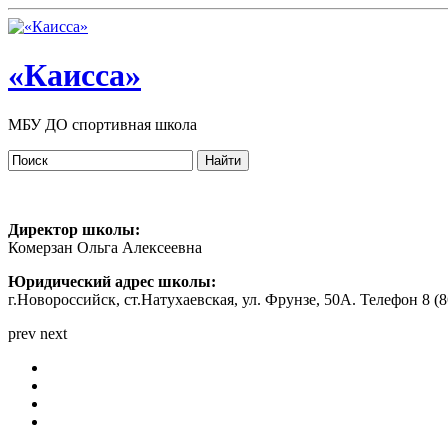
«Каисса»
МБУ ДО спортивная школа
Директор школы:
Комерзан Ольга Алексеевна
Юридический адрес школы:
г.Новороссийск, ст.Натухаевская, ул. Фрунзе, 50А. Телефон 8 (86
prev
next