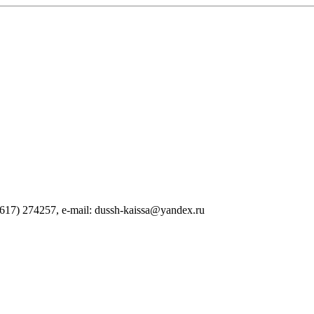
17) 274257, e-mail: dussh-kaissa@yandex.ru