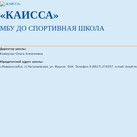
«КАИССА»
МБУ ДО СПОРТИВНАЯ ШКОЛА
Директор школы:
Комерзан Ольга Алексеевна
Юридический адрес школы:
г.Новороссийск, ст.Натухаевская, ул. Фрунзе, 50А. Телефон 8 (8617) 274257, e-mail: dussh-