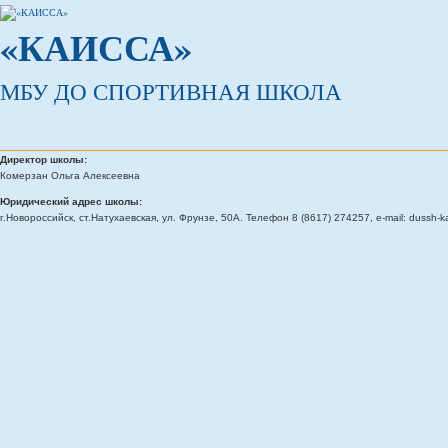
«КАИССА»
МБУ ДО СПОРТИВНАЯ ШКОЛА
Директор школы:
Комерзан Ольга Алексеевна
Юридический адрес школы:
г.Новороссийск, ст.Натухаевская, ул. Фрунзе, 50А. Телефон 8 (8617) 274257, e-mail: dussh-