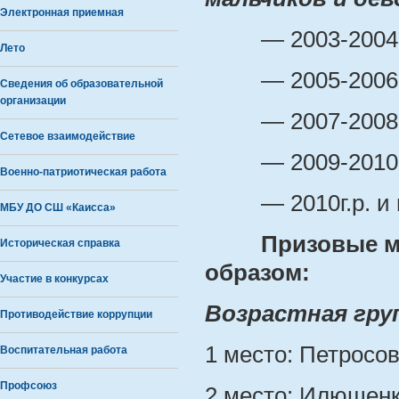
Электронная приемная
— 2003-2004г.
Лето
— 2005-2006г.
Сведения об образовательной
организации
— 2007-2008г.
Сетевое взаимодействие
— 2009-2010г.
Военно-патриотическая работа
— 2010г.р. и 
МБУ ДО СШ «Каисса»
Призовые м
Историческая справка
образом:
Участие в конкурсах
Возрастная груп
Противодействие коррупции
1 место: Петросов
Воспитательная работа
Профсоюз
2 место: Илющенк