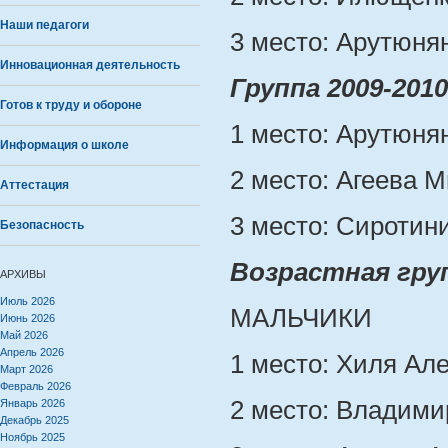
Наши педагоги
3 место: Арутюня
Инновационная деятельность
Группа 2009-2010
Готов к труду и обороне
1 место: Арутюня
Информация о школе
2 место: Агеева 
Аттестация
3 место: Сиротин
Безопасность
Возрастная груп
АРХИВЫ
Июль 2026
МАЛЬЧИКИ
Июнь 2026
Май 2026
Апрель 2026
1 место: Хиля Але
Март 2026
Февраль 2026
2 место: Владими
Январь 2026
Декабрь 2025
Ноябрь 2025