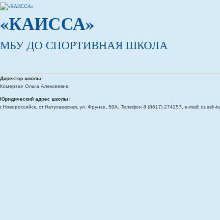
«КАИССА»
МБУ ДО СПОРТИВНАЯ ШКОЛА
Директор школы:
Комерзан Ольга Алексеевна
Юридический адрес школы:
г.Новороссийск, ст.Натухаевская, ул. Фрунзе, 50А. Телефон 8 (8617) 274257, e-mail: dussh-