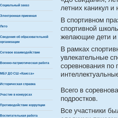
Социальный заказ
летних каникул и 
Электронная приемная
В спортивном пра
Лето
спортивной школы
желающие дети и 
Сведения об образовательной
организации
В рамках спортив
Сетевое взаимодействие
увлекательные сп
Военно-патриотическая работа
соревнования по 
интеллектуальные
МБУ ДО СШ «Каисса»
Историческая справка
Всего в соревнов
Участие в конкурсах
подростков.
Противодействие коррупции
Все участники бы
Воспитательная работа