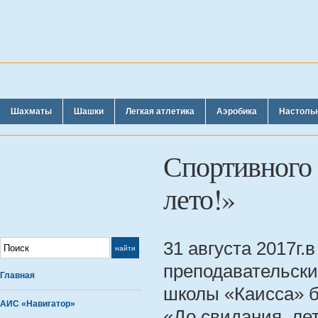
Шахматы
Шашки
Легкая атлетика
Аэробика
Настоль
Спортивного 
лето!»
31 августа 2017г.
преподавательски
Главная
школы «Каисса» 
АИС «Навигатор»
«До свидания, лет