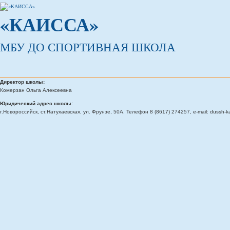
«КАИССА»
МБУ ДО СПОРТИВНАЯ ШКОЛА
Директор школы:
Комерзан Ольга Алексеевна
Юридический адрес школы:
г.Новороссийск, ст.Натухаевская, ул. Фрунзе, 50А. Телефон 8 (8617) 274257, e-mail: dussh-