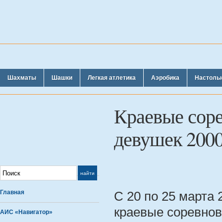
Шахматы
Шашки
Легкая атлетика
Аэробика
Настоль
Краевые соре
девушек 2000
Главная
С 20 по 25 марта 
краевые соревнов
АИС «Навигатор»