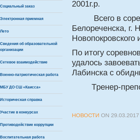
2001г.р.
Социальный заказ
Всего в соревно
Электронная приемная
Белореченска, г. 
Лето
Новопокровского 
Сведения об образовательной
организации
По итогу соревно
удалось завоевать
Сетевое взаимодействие
Лабинска с обидн
Военно-патриотическая работа
Тренер-преподав
МБУ ДО СШ «Каисса»
Историческая справка
Участие в конкурсах
НОВОСТИ
ON
29.03.2017
Противодействие коррупции
Воспитательная работа