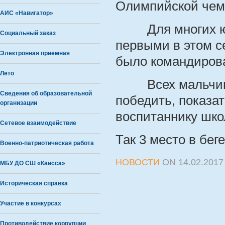
Олимпийской чем
АИС «Навигатор»
Для многих юны
Социальный заказ
первыми в этом с
Электронная приемная
было командирова
Лето
Всех мальчишек
Сведения об образовательной
победить, показа
организации
воспитаннику шко
Сетевое взаимодействие
Так 3 место в бег
Военно-патриотическая работа
НОВОСТИ
ON
14.02.2017
МБУ ДО СШ «Каисса»
Историческая справка
Участие в конкурсах
Противодействие коррупции