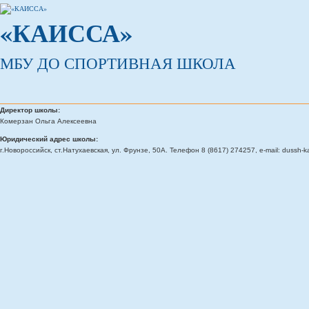
«КАИССА»
МБУ ДО СПОРТИВНАЯ ШКОЛА
Директор школы:
Комерзан Ольга Алексеевна
Юридический адрес школы:
г.Новороссийск, ст.Натухаевская, ул. Фрунзе, 50А. Телефон 8 (8617) 274257, e-mail: dussh-