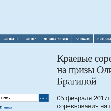
Шахматы
Шашки
Легкая атлетика
Аэробика
Настоль
Краевые соре
на призы Ол
Брагиной
05 февраля 2017г.
соревнования на 
Главная