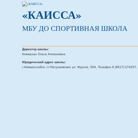
«КАИССА»
МБУ ДО СПОРТИВНАЯ ШКОЛА
Директор школы:
Комерзан Ольга Алексеевна
Юридический адрес школы:
г.Новороссийск, ст.Натухаевская, ул. Фрунзе, 50А. Телефон 8 (8617) 274257, 