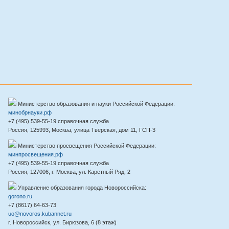
Министерство образования и науки Российской Федерации:
минобрнауки.рф
+7 (495) 539-55-19 справочная служба
Россия, 125993, Москва, улица Тверская, дом 11, ГСП-3
Министерство просвещения Российской Федерации:
минпросвещения.рф
+7 (495) 539-55-19 справочная служба
Россия, 127006, г. Москва, ул. Каретный Ряд, 2
Управление образования города Новороссийска:
gorono.ru
+7 (8617) 64-63-73
uo@novoros.kubannet.ru
г. Новороссийск, ул. Бирюзова, 6 (8 этаж)