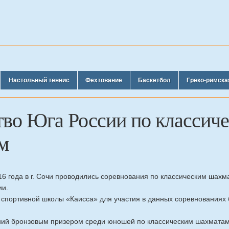
Настольный теннис
Фехтование
Баскетбол
Греко-римска
во Юга России по классич
м
16 года в г. Сочи проводились соревнования по классическим шахм
ии.
 спортивной школы «Каисса» для участия в данных соревнованиях
ний бронзовым призером среди юношей по классическим шахматам 