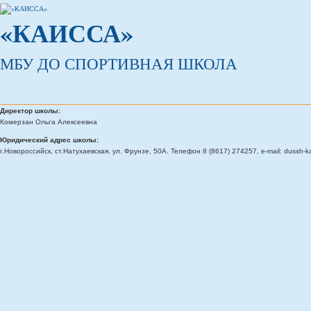
«КАИССА»
МБУ ДО СПОРТИВНАЯ ШКОЛА
Директор школы:
Комерзан Ольга Алексеевна
Юридический адрес школы:
г.Новороссийск, ст.Натухаевская, ул. Фрунзе, 50А. Телефон 8 (8617) 274257, e-mail: dussh-