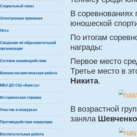
Социальный заказ
В соревнованиях 
Электронная приемная
юношеской спорт
Лето
По итогам соревн
Сведения об образовательной
награды:
организации
Первое место сре
Сетевое взаимодействие
Третье место в э
Военно-патриотическая работа
Никита
.
МБУ ДО СШ «Каисса»
Историческая справка
В возрастной груп
Участие в конкурсах
заняла
Шевченко
Противодействие коррупции
Воспитательная работа