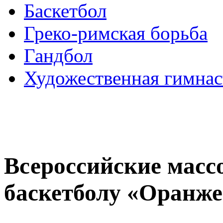
Баскетбол
Греко-римская борьба
Гандбол
Художественная гимнас
Всероссийские масс
баскетболу «Оранж