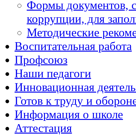
Формы документов, с
коррупции, для запо
Методические реком
Воспитательная работа
Профсоюз
Наши педагоги
Инновационная деятель
Готов к труду и оборон
Информация о школе
Аттестация