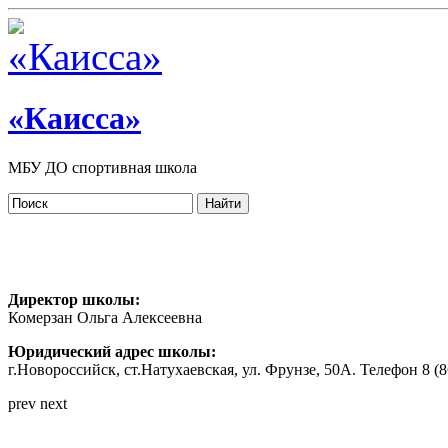
«Каисса»
МБУ ДО спортивная школа
Директор школы:
Комерзан Ольга Алексеевна
Юридический адрес школы:
г.Новороссийск, ст.Натухаевская, ул. Фрунзе, 50А. Телефон 8 (86
prev
next