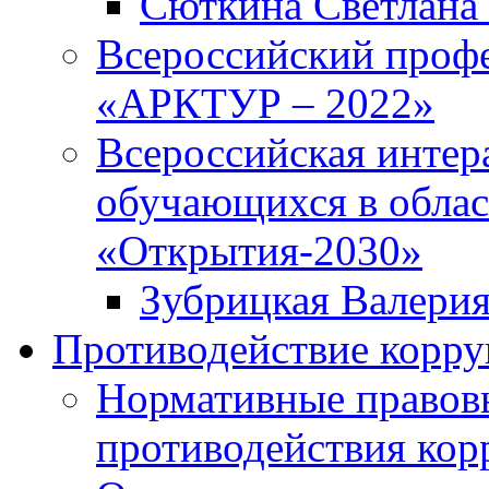
Сюткина Светлана 
Всероссийский проф
«АРКТУР – 2022»
Всероссийская интер
обучающихся в облас
«Открытия-2030»
Зубрицкая Валери
Противодействие корр
Нормативные правовы
противодействия ко