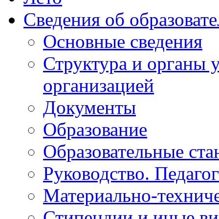
Сведения об образоват
Основные сведения
Структура и органы 
организацией
Документы
Образование
Образовательные ста
Руководство. Педаго
Материально-техниче
Стипендии и иные в