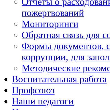
Отчеты о расходован
пожертвований
Мониторинги
Обратная связь для 
Формы документов, с
коррупции, для запо
Методические реком
Воспитательная работа
Профсоюз
Наши педагоги