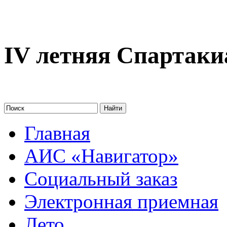
IV летняя Спартак
Главная
АИС «Навигатор»
Социальный заказ
Электронная приемная
Лето