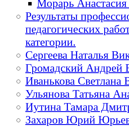
Морарь Анастасия
Результаты професси
педагогических рабо
категории.
Сергеева Наталья Ви
Громадский Андрей 
Иванькова Светлана 
Ульянова Татьяна Ан
Иутина Тамара Дмит
Захаров Юрий Юрье