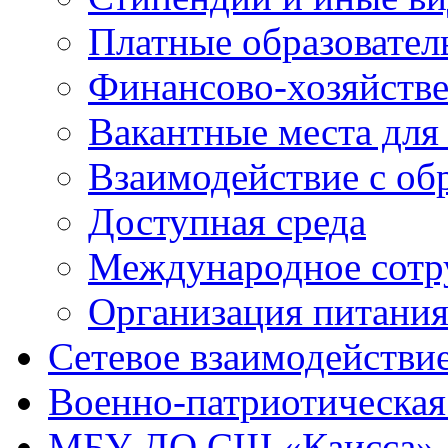
Платные образовател
Финансово-хозяйстве
Вакантные места для
Взаимодействие с об
Доступная среда
Международное сотр
Организация питани
Сетевое взаимодействи
Военно-патриотическая
МБУ ДО СШ «Каисса»