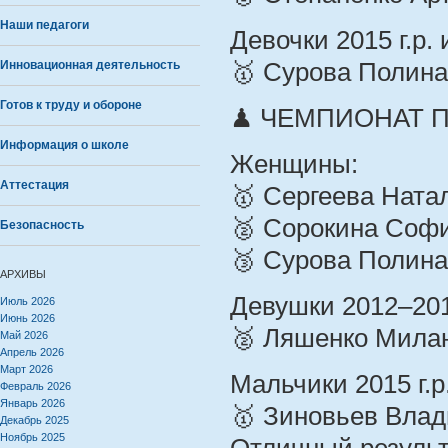
Наши педагоги
Девочки 2015 г.р.
Инновационная деятельность
🥇 Сурова Полина
Готов к труду и обороне
♟ ЧЕМПИОНАТ П
Информация о школе
Женщины:
Аттестация
🥇 Сергеева Ната
🥈 Сорокина Софи
Безопасность
🥉 Сурова Полина
АРХИВЫ
Девушки 2012–2014
Июль 2026
Июнь 2026
🥈 Ляшенко Мила
Май 2026
Апрель 2026
Март 2026
Мальчики 2015 г.р
Февраль 2026
Январь 2026
🥇 Зиновьев Влад
Декабрь 2025
Ноябрь 2025