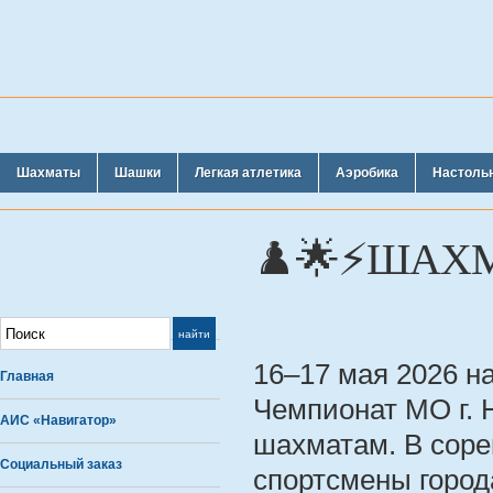
Шахматы
Шашки
Легкая атлетика
Аэробика
Настоль
♟️🌟⚡️ШАХ
16–17 мая 2026 н
Главная
Чемпионат МО г. 
АИС «Навигатор»
шахматам. В сор
Социальный заказ
спортсмены город