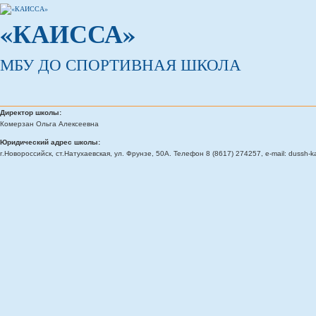
«КАИССА»
МБУ ДО СПОРТИВНАЯ ШКОЛА
Директор школы:
Комерзан Ольга Алексеевна
Юридический адрес школы:
г.Новороссийск, ст.Натухаевская, ул. Фрунзе, 50А. Телефон 8 (8617) 274257, e-mail: dussh-