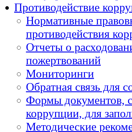
Противодействие корр
Нормативные правовы
противодействия ко
Отчеты о расходован
пожертвований
Мониторинги
Обратная связь для 
Формы документов, с
коррупции, для запо
Методические реком