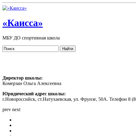
«Каисса»
МБУ ДО спортивная школа
Директор школы:
Комерзан Ольга Алексеевна
Юридический адрес школы:
г.Новороссийск, ст.Натухаевская, ул. Фрунзе, 50А. Телефон 8 (86
prev
next