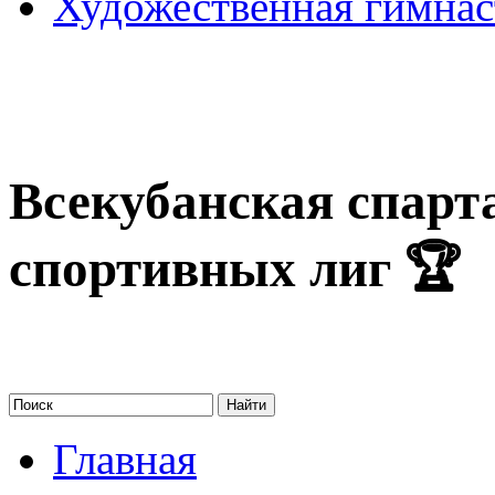
Художественная гимнас
Всекубанская спар
спортивных лиг 🏆
Главная