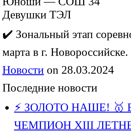
Юноши — СОШ 34
Девушки ТЭЛ
✔️ Зональный этап соревн
марта в г. Новороссийске.
Новости
on
28.03.2024
Последние новости
⚡️ ЗОЛОТО НАШЕ! 
ЧЕМПИОН XIII ЛЕТ