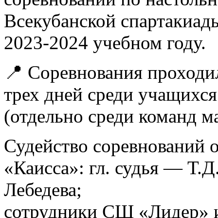
Всекубанской спартакиад
2023-2024 учебном году.
📍 Соревнования проходи
трех дней среди учащихся 
(отдельно среди команд ма
Судейство соревнований 
«Каисса»: гл. судья — Т.Д
Лебедева;
сотрудники СШ «Лидер» и